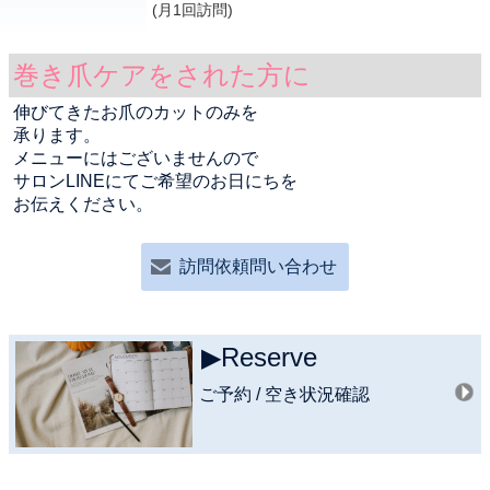
(月1回訪問)
巻き爪ケアをされた方に
伸びてきたお爪のカットのみを
承ります。
メニューにはございませんので
サロンLINEにてご希望のお日にちを
お伝えください。
訪問依頼問い合わせ
▶︎Reserve
ご予約 / 空き状況確認