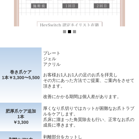
プレート
ジェル
アクリル
巻き爪ケア
お客様お1人お1人の足のお爪を拝見し
1本￥3,300〜5,500
その方にあった方法でご提案、ご案内をさせて
頂きます。
改善にかかる期間は個人差があります。
厚くなり爪切りではカットが困難なお爪トラブ
肥厚爪ケア追加
ルをケアします。
1本
爪床に溜まった角質除去も行い、正常なお爪の
￥3,300
成長に導きます。
剥離部分をカットし